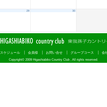
29
30
スケジュール
会員様
お問い合せ
グループコース
会
Copyright© 2009 Higashiabiko Country Club , All rights reserved.