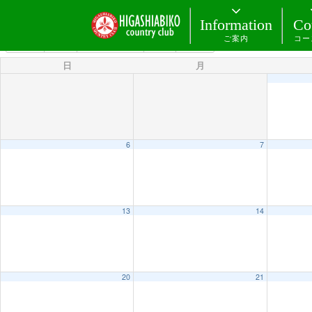
カテゴリー
Information
Co
ご案内
コー
6月 2027
2026
5月
7月
2028
日
月
6
7
13
14
20
21