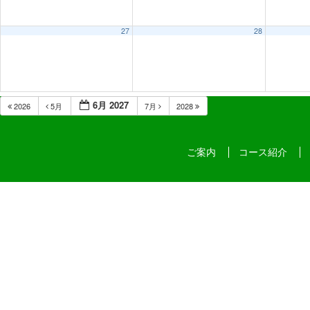
27
28
6月 2027
2026
5月
7月
2028
ご案内
コース紹介